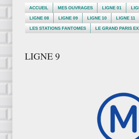
ACCUEIL
MES OUVRAGES
LIGNE 01
LIG
LIGNE 08
LIGNE 09
LIGNE 10
LIGNE 11
LES STATIONS FANTOMES
LE GRAND PARIS E
LIGNE 9