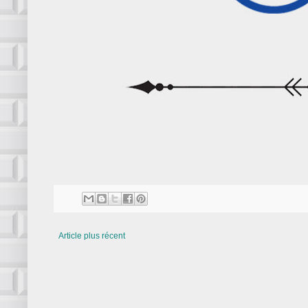
Article plus récent