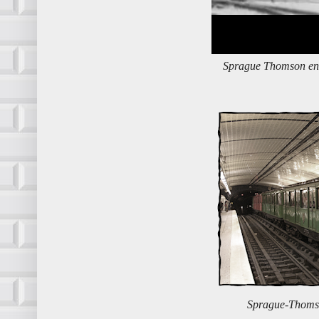
Sprague Thomson en c
Sprague-Thomso