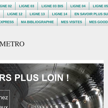
IGNE 02
LIGNE 03
LIGNE 03 BIS
LIGNE 04
LIGNE 05
LIGNE 12
LIGNE 13
LIGNE 14
EN SAVOIR PLUS SU
EXPRESS
MA BIBLIOGRAPHIE
MES VISITES
MES GOOD
E METRO