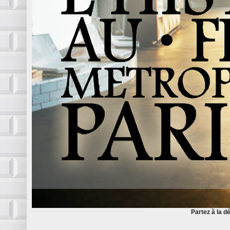
Partez à la découverte de l’Histoire