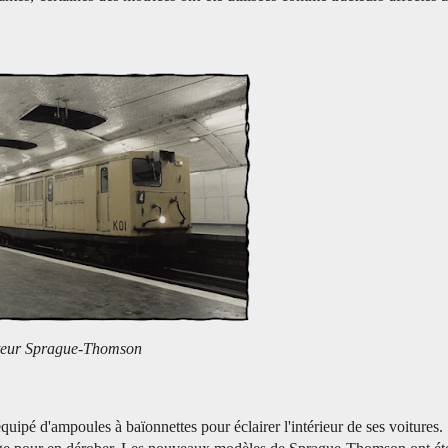
teur Sprague-Thomson
uipé d'ampoules à baïonnettes pour éclairer l'intérieur de ses voitures.