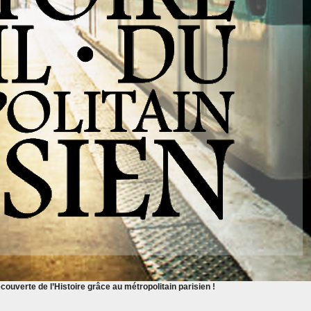
 grâce au métropolitain parisien !