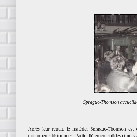
Sprague-Thomson accueillie 
Après leur retrait, le matériel Sprague-Thomson est
monuments historiques. Particulièrement solides et puiss